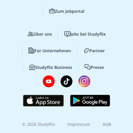
Zum Jobportal
Über uns
Jobs bei Studyflix
Für Unternehmen
Partner
Studyflix Business
Presse
© 2026 Studyflix
Impressum
AGB