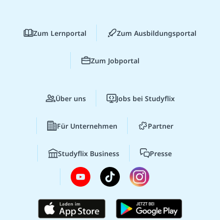
Zum Lernportal
Zum Ausbildungsportal
Zum Jobportal
Über uns
Jobs bei Studyflix
Für Unternehmen
Partner
Studyflix Business
Presse