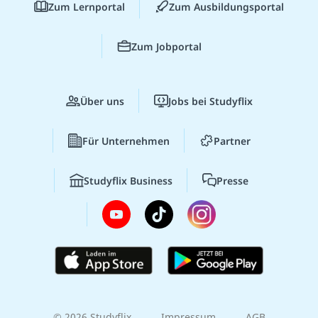
Zum Lernportal
Zum Ausbildungsportal
Zum Jobportal
Über uns
Jobs bei Studyflix
Für Unternehmen
Partner
Studyflix Business
Presse
© 2026 Studyflix
Impressum
AGB