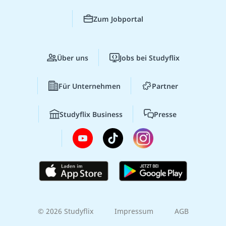
Zum Jobportal
Über uns
Jobs bei Studyflix
Für Unternehmen
Partner
Studyflix Business
Presse
© 2026 Studyflix
Impressum
AGB