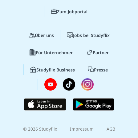
Zum Jobportal
Über uns
Jobs bei Studyflix
Für Unternehmen
Partner
Studyflix Business
Presse
© 2026 Studyflix
Impressum
AGB