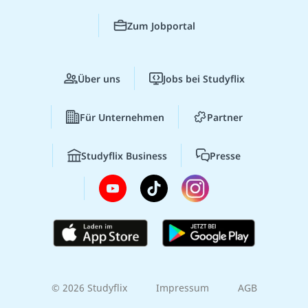
Zum Jobportal
Über uns
Jobs bei Studyflix
Für Unternehmen
Partner
Studyflix Business
Presse
© 2026 Studyflix
Impressum
AGB