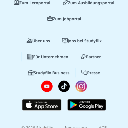
Zum Lernportal
Zum Ausbildungsportal
Zum Jobportal
Über uns
Jobs bei Studyflix
Für Unternehmen
Partner
Studyflix Business
Presse
© 2026 Studyflix
Impressum
AGB