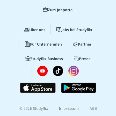
Zum Jobportal
Über uns
Jobs bei Studyflix
Für Unternehmen
Partner
Studyflix Business
Presse
© 2026 Studyflix
Impressum
AGB