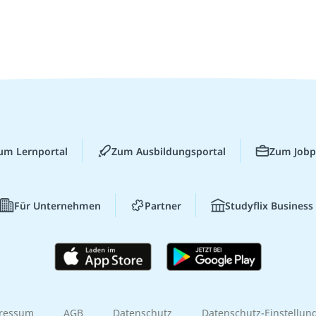
um Lernportal
Zum Ausbildungsportal
Zum Jobp
Für Unternehmen
Partner
Studyflix Business
ressum
AGB
Datenschutz
Datenschutz-Einstellun