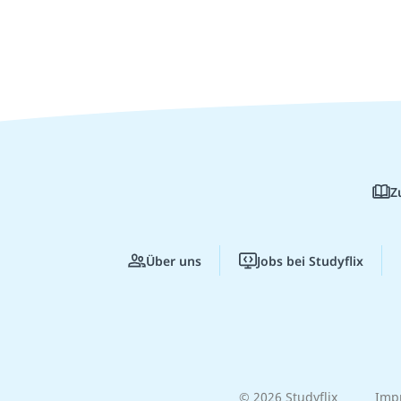
Z
Über uns
Jobs bei Studyflix
© 2026 Studyflix
Imp