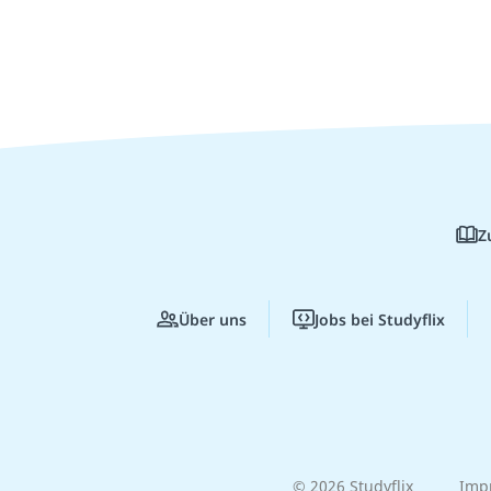
Z
Über uns
Jobs bei Studyflix
© 2026 Studyflix
Imp