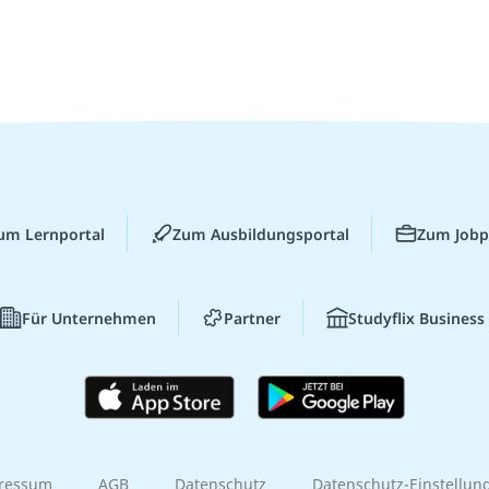
um Lernportal
Zum Ausbildungsportal
Zum Jobp
Für Unternehmen
Partner
Studyflix Business
ressum
AGB
Datenschutz
Datenschutz-Einstellun