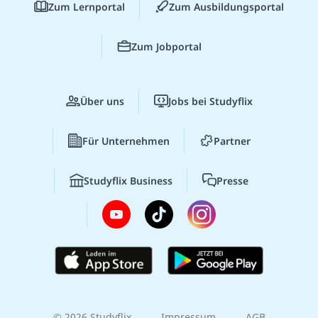
Zum Lernportal
Zum Ausbildungsportal
Zum Jobportal
Über uns
Jobs bei Studyflix
Für Unternehmen
Partner
Studyflix Business
Presse
© 2026 Studyflix
Impressum
AGB