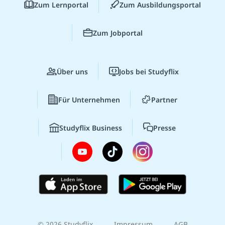
Zum Lernportal
Zum Ausbildungsportal
Zum Jobportal
Über uns
Jobs bei Studyflix
Für Unternehmen
Partner
Studyflix Business
Presse
© 2026 Studyflix
Impressum
AGB