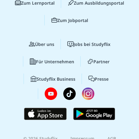
Zum Lernportal
Zum Ausbildungsportal
Zum Jobportal
Über uns
Jobs bei Studyflix
Für Unternehmen
Partner
Studyflix Business
Presse
© 2026 Studyflix
Impressum
AGB