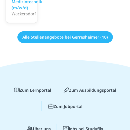
Medizintechnik
(m/w/d)
Wackersdorf
Alle Stellenangebote bei Gerresheimer (10)
Zum Lernportal
Zum Ausbildungsportal
Zum Jobportal
Über uns
Jobs bei Studyflix