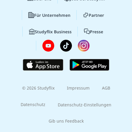
Für Unternehmen
Partner
Studyflix Business
Presse
© 2026 Studyflix
Impressum
AGB
Datenschutz
Datenschutz-Einstellungen
Gib uns Feedback