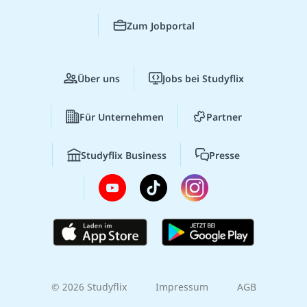
Zum Jobportal
Über uns
Jobs bei Studyflix
Für Unternehmen
Partner
Studyflix Business
Presse
© 2026 Studyflix
Impressum
AGB