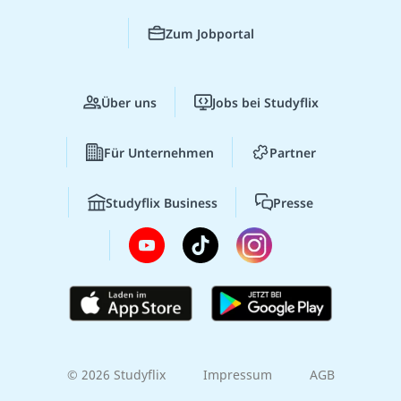
Zum Jobportal
Über uns
Jobs bei Studyflix
Für Unternehmen
Partner
Studyflix Business
Presse
© 2026 Studyflix
Impressum
AGB