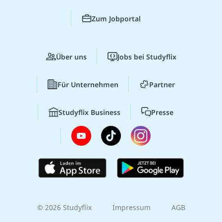
Zum Jobportal
Über uns
Jobs bei Studyflix
Für Unternehmen
Partner
Studyflix Business
Presse
© 2026 Studyflix
Impressum
AGB