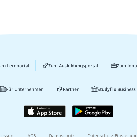
um Lernportal
Zum Ausbildungsportal
Zum Jobp
Für Unternehmen
Partner
Studyflix Business
ressum
AGB
Datenschutz
Datenschutz-Einstellun