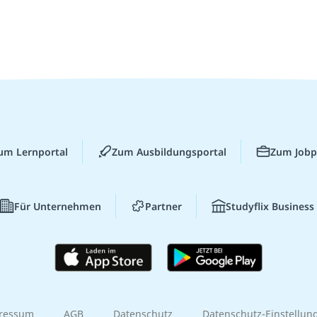
um Lernportal
Zum Ausbildungsportal
Zum Jobp
Für Unternehmen
Partner
Studyflix Business
ressum
AGB
Datenschutz
Datenschutz-Einstellun