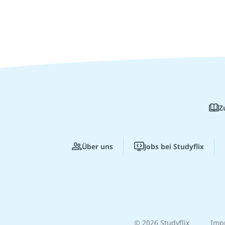
Z
Über uns
Jobs bei Studyflix
© 2026 Studyflix
Imp