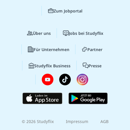
Zum Jobportal
Über uns
Jobs bei Studyflix
Für Unternehmen
Partner
Studyflix Business
Presse
© 2026 Studyflix
Impressum
AGB