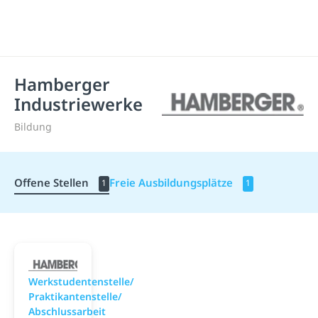
Hamberger
Industriewerke
Bildung
Offene Stellen
Freie Ausbildungsplätze
1
1
Hamberger Industriewerke
Werkstudentenstelle/
Praktikantenstelle/
Abschlussarbeit