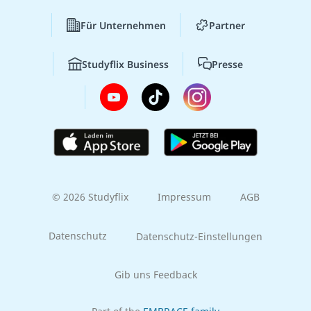
Für Unternehmen
Partner
Studyflix Business
Presse
© 2026 Studyflix
Impressum
AGB
Datenschutz
Datenschutz-Einstellungen
Gib uns Feedback