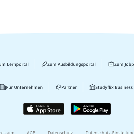
um Lernportal
Zum Ausbildungsportal
Zum Jobp
Für Unternehmen
Partner
Studyflix Business
ressum
AGB
Datenschutz
Datenschutz-Einstellun