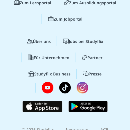
Zum Lernportal
Zum Ausbildungsportal
Zum Jobportal
Über uns
Jobs bei Studyflix
Für Unternehmen
Partner
Studyflix Business
Presse
© 2026 Studyflix
Impressum
AGB