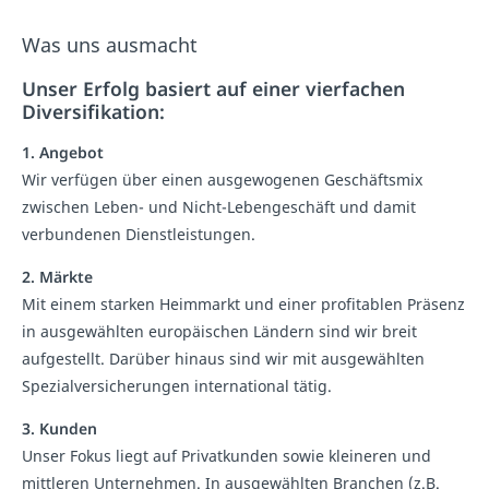
Was uns ausmacht
Unser Erfolg basiert auf einer vierfachen
Diversifikation:
1. Angebot
Wir verfügen über einen ausgewogenen Geschäftsmix
zwischen Leben- und Nicht-Lebengeschäft und damit
verbundenen Dienstleistungen.
2. Märkte
Mit einem starken Heimmarkt und einer profitablen Präsenz
in ausgewählten europäischen Ländern sind wir breit
aufgestellt. Darüber hinaus sind wir mit ausgewählten
Spezialversicherungen international tätig.
3. Kunden
Unser Fokus liegt auf Privatkunden sowie kleineren und
mittleren Unternehmen. In ausgewählten Branchen (z.B.