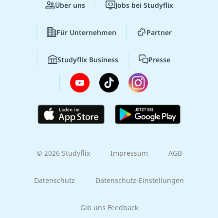
Über uns
Jobs bei Studyflix
Für Unternehmen
Partner
Studyflix Business
Presse
© 2026 Studyflix
Impressum
AGB
Datenschutz
Datenschutz-Einstellungen
Gib uns Feedback