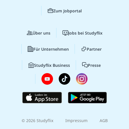
Zum Jobportal
Über uns
Jobs bei Studyflix
Für Unternehmen
Partner
Studyflix Business
Presse
© 2026 Studyflix
Impressum
AGB