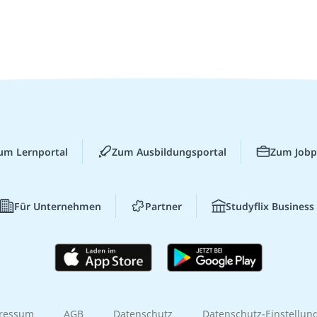
um Lernportal
Zum Ausbildungsportal
Zum Jobp
Für Unternehmen
Partner
Studyflix Business
ressum
AGB
Datenschutz
Datenschutz-Einstellun