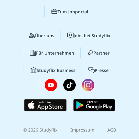
Zum Jobportal
Über uns
Jobs bei Studyflix
Für Unternehmen
Partner
Studyflix Business
Presse
© 2026 Studyflix
Impressum
AGB