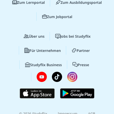
Zum Lernportal
Zum Ausbildungsportal
Zum Jobportal
Über uns
Jobs bei Studyflix
Für Unternehmen
Partner
Studyflix Business
Presse
© 2026 Studyflix
Impressum
AGB