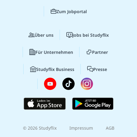
Zum Jobportal
Über uns
Jobs bei Studyflix
Für Unternehmen
Partner
Studyflix Business
Presse
© 2026 Studyflix
Impressum
AGB