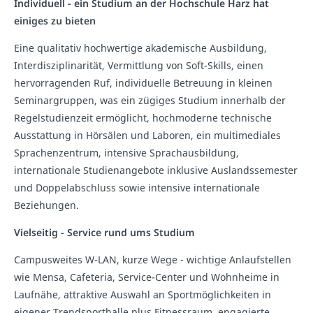
Individuell - ein Studium an der Hochschule Harz hat
einiges zu bieten
Eine qualitativ hochwertige akademische Ausbildung,
Interdisziplinarität, Vermittlung von Soft-Skills, einen
hervorragenden Ruf, individuelle Betreuung in kleinen
Seminargruppen, was ein zügiges Studium innerhalb der
Regelstudienzeit ermöglicht, hochmoderne technische
Ausstattung in Hörsälen und Laboren, ein multimediales
Sprachenzentrum, intensive Sprachausbildung,
internationale Studienangebote inklusive Auslandssemester
und Doppelabschluss sowie intensive internationale
Beziehungen.
Vielseitig - Service rund ums Studium
Campusweites W-LAN, kurze Wege - wichtige Anlaufstellen
wie Mensa, Cafeteria, Service-Center und Wohnheime in
Laufnähe, attraktive Auswahl an Sportmöglichkeiten in
eigener Trendsporthalle plus Fitnessraum, engagierte