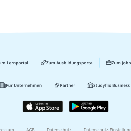
um Lernportal
Zum Ausbildungsportal
Zum Jobp
Für Unternehmen
Partner
Studyflix Business
ressum
AGB
Datenschutz
Datenschutz-Einstellun