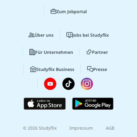
Zum Jobportal
Über uns
Jobs bei Studyflix
Für Unternehmen
Partner
Studyflix Business
Presse
© 2026 Studyflix
Impressum
AGB