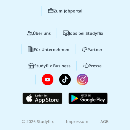
Zum Jobportal
Über uns
Jobs bei Studyflix
Für Unternehmen
Partner
Studyflix Business
Presse
© 2026 Studyflix
Impressum
AGB