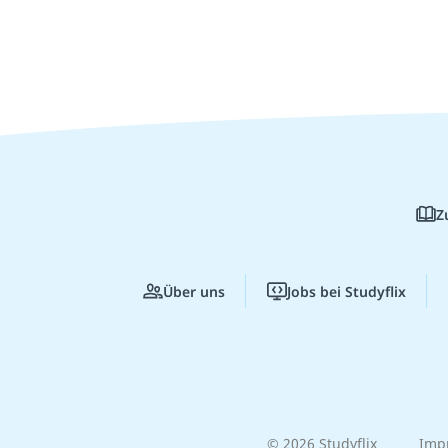
Z
Über uns
Jobs bei Studyflix
© 2026 Studyflix
Imp