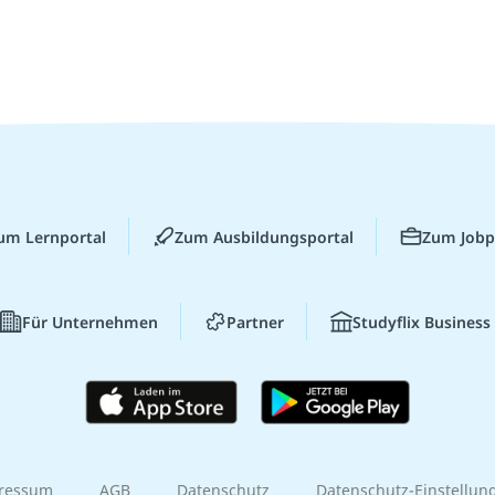
um Lernportal
Zum Ausbildungsportal
Zum Jobp
Für Unternehmen
Partner
Studyflix Business
ressum
AGB
Datenschutz
Datenschutz-Einstellun