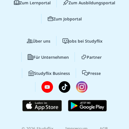
Zum Lernportal
Zum Ausbildungsportal
Zum Jobportal
Über uns
Jobs bei Studyflix
Für Unternehmen
Partner
Studyflix Business
Presse
© 2026 Studyflix
Impressum
AGB