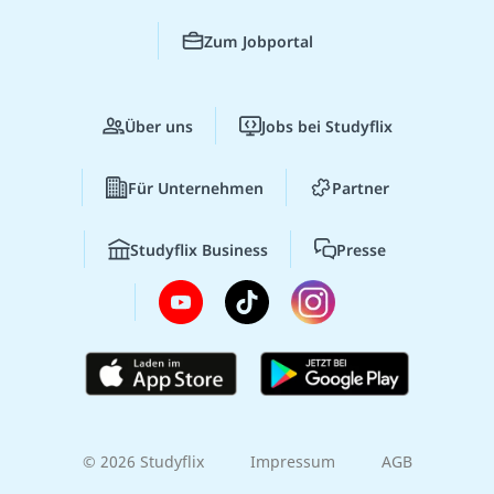
Zum Jobportal
Über uns
Jobs bei Studyflix
Für Unternehmen
Partner
Studyflix Business
Presse
© 2026 Studyflix
Impressum
AGB