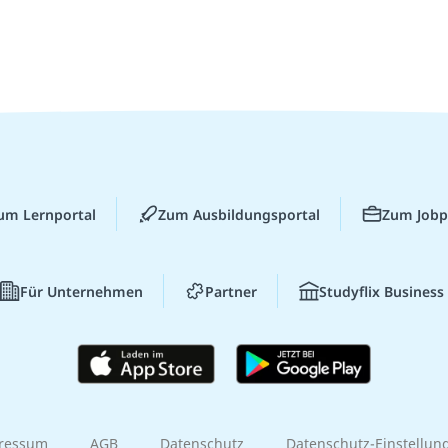
um Lernportal
Zum Ausbildungsportal
Zum Jobp
Für Unternehmen
Partner
Studyflix Business
ressum
AGB
Datenschutz
Datenschutz-Einstellun