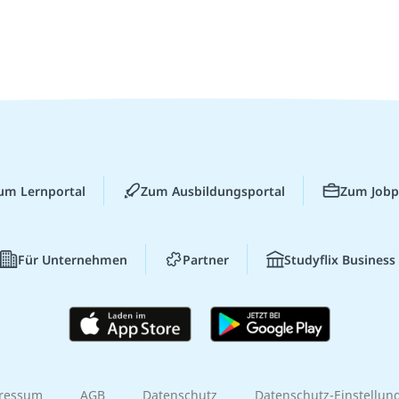
um Lernportal
Zum Ausbildungsportal
Zum Jobp
Für Unternehmen
Partner
Studyflix Business
ressum
AGB
Datenschutz
Datenschutz-Einstellun