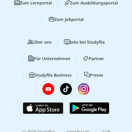
Zum Lernportal
Zum Ausbildungsportal
Zum Jobportal
Über uns
Jobs bei Studyflix
Für Unternehmen
Partner
Studyflix Business
Presse
© 2026 Studyflix
Impressum
AGB