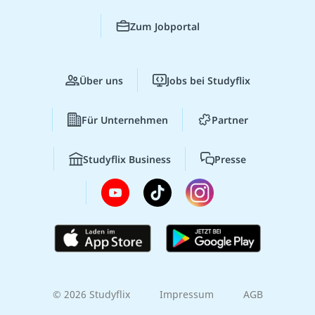
Zum Jobportal
Über uns
Jobs bei Studyflix
Für Unternehmen
Partner
Studyflix Business
Presse
© 2026 Studyflix
Impressum
AGB