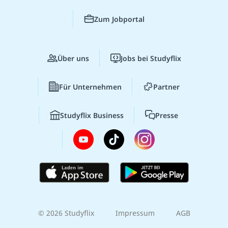
Zum Jobportal
Über uns
Jobs bei Studyflix
Für Unternehmen
Partner
Studyflix Business
Presse
© 2026 Studyflix
Impressum
AGB