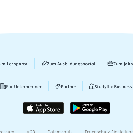
um Lernportal
Zum Ausbildungsportal
Zum Jobp
Für Unternehmen
Partner
Studyflix Business
ressum
AGB
Datenschutz
Datenschutz-Einstellun