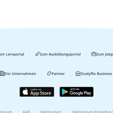
um Lernportal
Zum Ausbildungsportal
Zum Jobp
Für Unternehmen
Partner
Studyflix Business
ressum
AGB
Datenschutz
Datenschutz-Einstellun