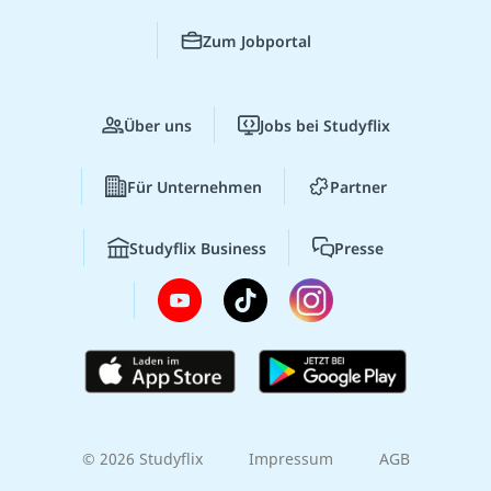
Zum Jobportal
Über uns
Jobs bei Studyflix
Für Unternehmen
Partner
Studyflix Business
Presse
© 2026 Studyflix
Impressum
AGB