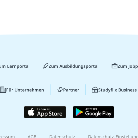
um Lernportal
Zum Ausbildungsportal
Zum Jobp
Für Unternehmen
Partner
Studyflix Business
ressum
AGB
Datenschutz
Datenschutz-Einstellun