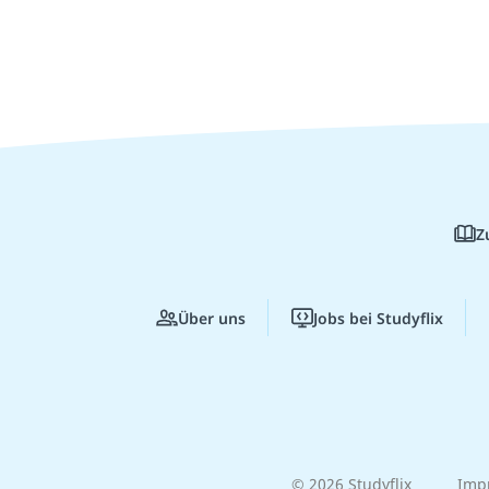
Z
Über uns
Jobs bei Studyflix
© 2026 Studyflix
Imp