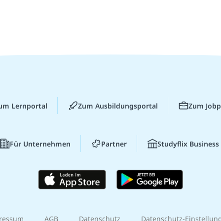
um Lernportal
Zum Ausbildungsportal
Zum Jobp
Für Unternehmen
Partner
Studyflix Business
ressum
AGB
Datenschutz
Datenschutz-Einstellun