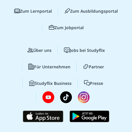
Zum Lernportal
Zum Ausbildungsportal
Zum Jobportal
Über uns
Jobs bei Studyflix
Für Unternehmen
Partner
Studyflix Business
Presse