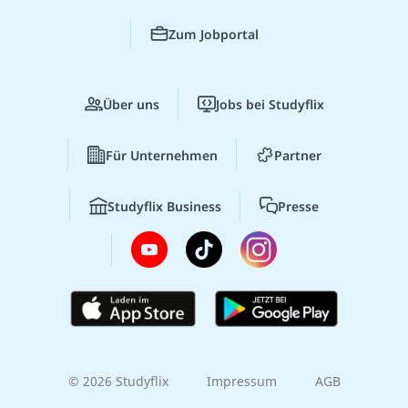
Zum Jobportal
Über uns
Jobs bei Studyflix
Für Unternehmen
Partner
Studyflix Business
Presse
© 2026 Studyflix
Impressum
AGB