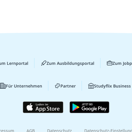
um Lernportal
Zum Ausbildungsportal
Zum Jobp
Für Unternehmen
Partner
Studyflix Business
ressum
AGB
Datenschutz
Datenschutz-Einstellun