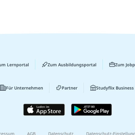
um Lernportal
Zum Ausbildungsportal
Zum Jobp
Für Unternehmen
Partner
Studyflix Business
ressum
AGB
Datenschutz
Datenschutz-Einstellun